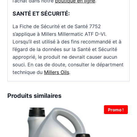
l’achat dans notre
boutique en ligne
.
SANTÉ ET SÉCURITÉ
:
La Fiche de Sécurité et de Santé 7752
s’applique à Millers Millermatic ATF D-VI.
Lorsqu’il est utilisé à des fins recommandé et à
l’égard de la données sur la Santé et Sécurité
approprié, le produit ne devrait causer aucun
souci. En cas de doute, consulter le départment
technique du
Millers Oils
.
Produits similaires
Promo !