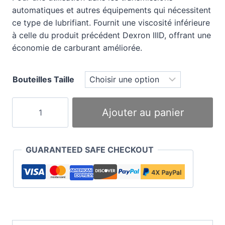
automatiques et autres équipements qui nécessitent
ce type de lubrifiant. Fournit une viscosité inférieure
à celle du produit précédent Dexron IIID, offrant une
économie de carburant améliorée.
Bouteilles Taille
quantité
Ajouter au panier
de
Millers
Millermatic
GUARANTEED SAFE CHECKOUT
ATF
D-
VI