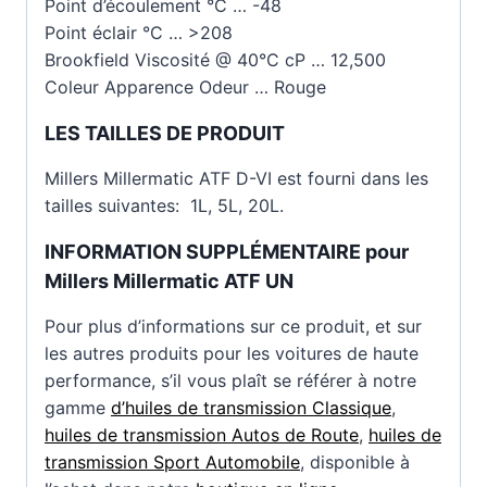
Point d’écoulement °C … -48
Point éclair °C … >208
Brookfield Viscosité @ 40°C cP … 12,500
Coleur Apparence Odeur … Rouge
LES TAILLES DE PRODUIT
Millers Millermatic ATF D-VI est fourni dans les
tailles suivantes: 1L, 5L, 20L.
INFORMATION SUPPLÉMENTAIRE pour
Millers Millermatic ATF UN
Pour plus d’informations sur ce produit, et sur
les autres produits pour les voitures de haute
performance, s’il vous plaît se référer à notre
gamme
d’huiles de transmission Classique
,
huiles de transmission Autos de Route
,
huiles de
transmission Sport Automobile
, disponible à