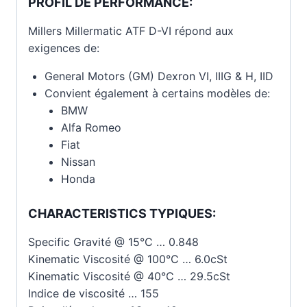
PROFIL DE
PERFORMANCE
:
Millers Millermatic ATF D-VI répond aux
exigences de:
General Motors (GM) Dexron VI, IIIG & H, IID
Convient également à certains modèles de:
BMW
Alfa Romeo
Fiat
Nissan
Honda
CHARACTERISTICS TYPIQUES:
Specific Gravité @ 15°C … 0.848
Kinematic Viscosité @ 100°C … 6.0cSt
Kinematic Viscosité @ 40°C … 29.5cSt
Indice de viscosité … 155