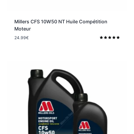
Millers CFS 10W50 NT Huile Compétition
Moteur
24.99
€
Note
5.00
sur 5