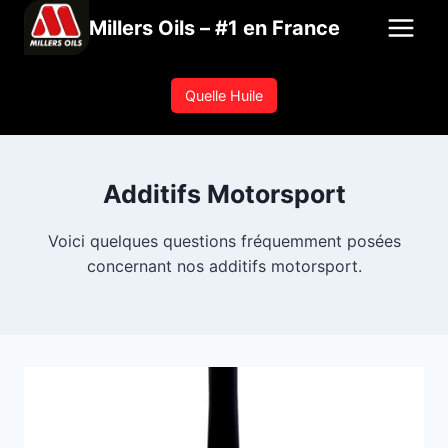
Aller
Millers Oils – #1 en France
au
contenu
Quelle Huile
Additifs Motorsport
Voici quelques questions fréquemment posées
concernant nos additifs motorsport.