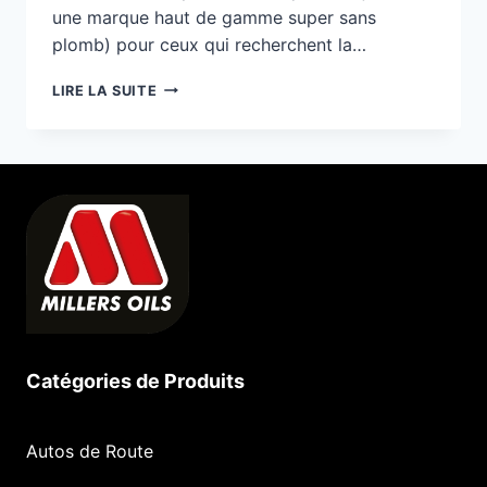
une marque haut de gamme super sans
plomb) pour ceux qui recherchent la…
SPORT
LIRE LA SUITE
AUTOMOBILE
–
ADDITIFS
Catégories de Produits
Autos de Route