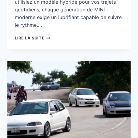
utilisiez un modèle hybride pour vos trajets
quotidiens, chaque génération de MINI
moderne exige un lubrifiant capable de suivre
le rythme….
MILLERS
LIRE LA SUITE
OILS
POUR
LA
MINI
MODERNE