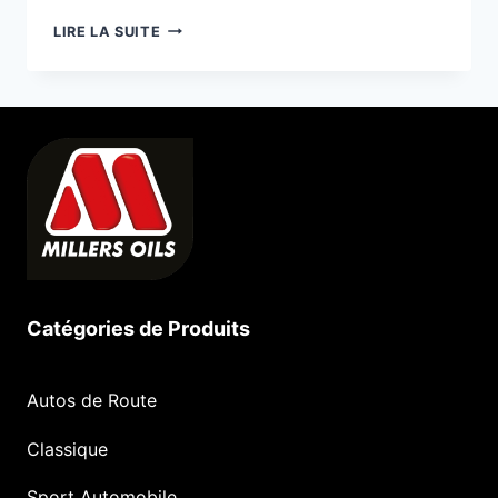
QUELLE
LIRE LA SUITE
EST
LA
MEILLEURE
HUILE
20W50 ?
—
LAQUELLE
VOUS
FAUT-
IL ?
Catégories de Produits
Autos de Route
Classique
Sport Automobile