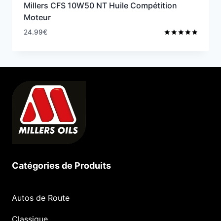
Millers CFS 10W50 NT Huile Compétition
Moteur
24.99
€
Note
5.00
sur 5
Catégories de Produits
Autos de Route
Classique