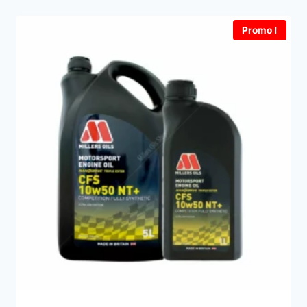
Promo !