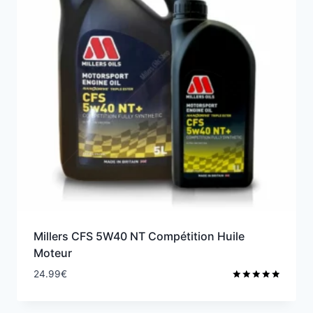
Millers CFS 5W40 NT Compétition Huile
Moteur
24.99
€
Note
5.00
sur 5