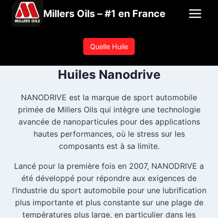
Aller
Millers Oils – #1 en France
au
contenu
Quelle Huile
Huiles Nanodrive
NANODRIVE est la marque de sport automobile
primée de Millers Oils qui intègre une technologie
avancée de nanoparticules pour des applications
hautes performances, où le stress sur les
composants est à sa limite.
Lancé pour la première fois en 2007, NANODRIVE a
été développé pour répondre aux exigences de
l’industrie du sport automobile pour une lubrification
plus importante et plus constante sur une plage de
températures plus large, en particulier dans les