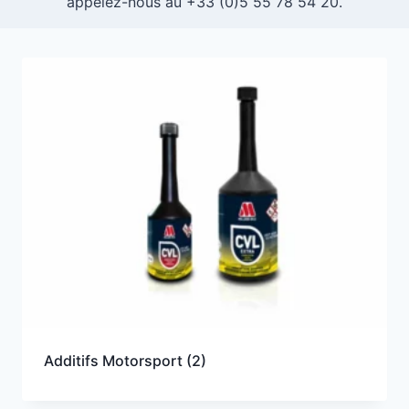
appelez-nous au +33 (0)5 55 78 54 20.
Additifs Motorsport
(2)