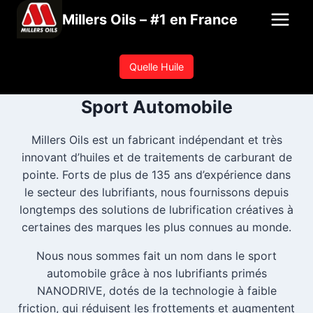
Aller
Millers Oils – #1 en France
au
contenu
Quelle Huile
Sport Automobile
Millers Oils est un fabricant indépendant et très
innovant d’huiles et de traitements de carburant de
pointe. Forts de plus de 135 ans d’expérience dans
le secteur des lubrifiants, nous fournissons depuis
longtemps des solutions de lubrification créatives à
certaines des marques les plus connues au monde.
Nous nous sommes fait un nom dans le sport
automobile grâce à nos lubrifiants primés
NANODRIVE, dotés de la technologie à faible
friction, qui réduisent les frottements et augmentent