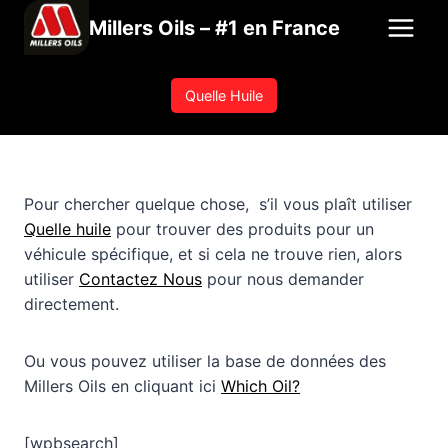
Aller
Millers Oils – #1 en France
au
contenu
Quelle Huile
Pour chercher quelque chose, s’il vous plaît utiliser
Quelle huile
pour trouver des produits pour un
véhicule spécifique, et si cela ne trouve rien, alors
utiliser
Contactez Nous
pour nous demander
directement.
Ou vous pouvez utiliser la base de données des
Millers Oils en cliquant ici
Which Oil?
[wpbsearch]