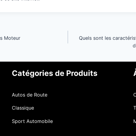
es Moteur
Quels sont les caractéri
d
Catégories de Produits
Autos de Route
Classique
T
Sport Automobile
M