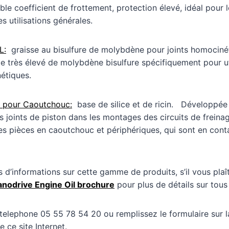
ble coefficient de frottement, protection élevé, idéal pour
es utilisations générales.
L:
graisse au bisulfure de molybdène pour joints homociné
 très élevé de molybdène bisulfure spécifiquement pour uti
étiques.
 pour Caoutchouc:
base de silice et de ricin. Développée 
les joints de piston dans les montages des circuits de freinag
des pièces en caoutchouc et périphériques, qui sont en cont
s d’informations sur cette gamme de produits, s’il vous plaî
nodrive Engine Oil brochure
pour plus de détails sur tous 
elephone 05 55 78 54 20 ou remplissez le formulaire sur l
 ce site Internet.