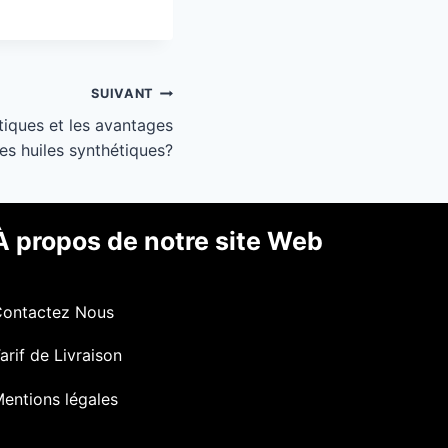
SUIVANT
stiques et les avantages
es huiles synthétiques?
À propos de notre site Web
Contactez Nous
arif de Livraison
entions légales