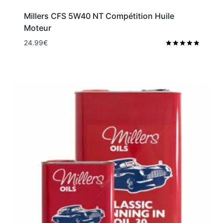
Millers CFS 5W40 NT Compétition Huile
Moteur
24.99
€
Note
5.00
sur 5