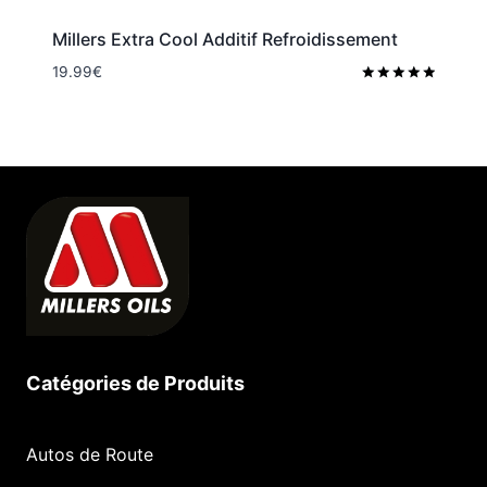
Millers Extra Cool Additif Refroidissement
19.99
€
Note
5.00
sur 5
Catégories de Produits
Autos de Route