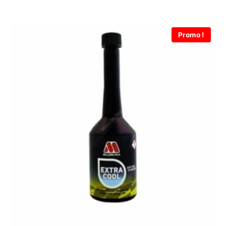
Promo !