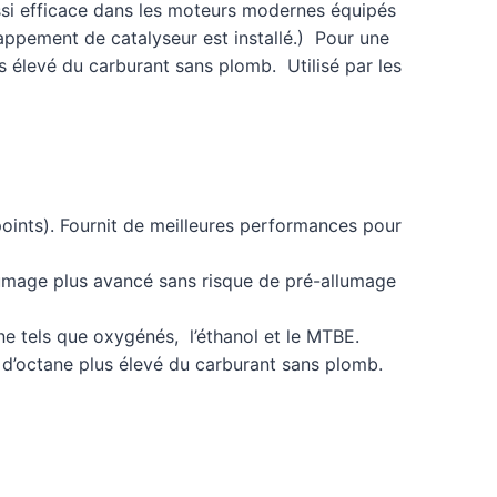
ssi efficace dans les moteurs modernes équipés
happement de catalyseur est installé.) Pour une
us élevé du carburant sans plomb. Utilisé par les
oints). Fournit de meilleures performances pour
llumage plus avancé sans risque de pré-allumage
ne tels que oxygénés, l’éthanol et le MTBE.
e d’octane plus élevé du carburant sans plomb.