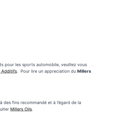
ts pour les sports automobile, veuillez vous
 Additifs
. Pour lire un appreciation du
Millers
é à des fins recommandé et à l’égard de la
sulter
Millers Oils
.