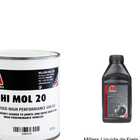
Millers Liquide de Frein