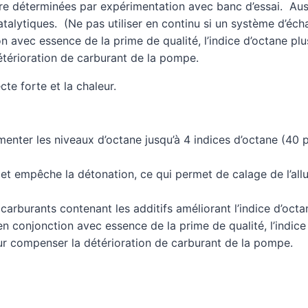
tre déterminées par expérimentation avec banc d’essai. Au
atalytiques. (Ne pas utiliser en continu si un système d’éc
n avec essence de la prime de qualité, l’indice d’octane pl
térioration de carburant de la pompe.
cte forte et la chaleur.
enter les niveaux d’octane jusqu’à 4 indices d’octane (40 p
ge et empêche la détonation, ce qui permet de calage de l’a
rburants contenant les additifs améliorant l’indice d’octa
en conjonction avec essence de la prime de qualité, l’indic
ur compenser la détérioration de carburant de la pompe.