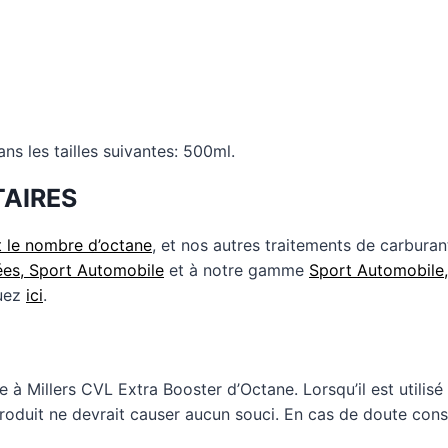
ns les tailles suivantes: 500ml.
AIRES
t le nombre d’octane
, et nos autres traitements de carburan
es, Sport Automobile
et à notre gamme
Sport Automobile,
quez
ici
.
 à Millers CVL Extra Booster d’Octane. Lorsqu’il est utilis
produit ne devrait causer aucun souci. En cas de doute con