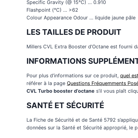
Specific Gravity (@ 15°C) … 0.910
Flashpoint (°C) … >62
Colour Appearance Odour … liquide jaune pâle
LES TAILLES DE PRODUIT
Millers CVL Extra Booster d’Octane est fourni da
INFORMATIONS SUPPLÉMENT
Pour plus d’informations sur ce produit,
quel es
référer à la page
Questions Fréquemments Posé
CVL Turbo booster d’octane
s’il vous plaît cli
SANTÉ ET SÉCURITÉ
La Fiche de Sécurité et de Santé 5792 s’applique
données sur la Santé et Sécurité approprié, le 