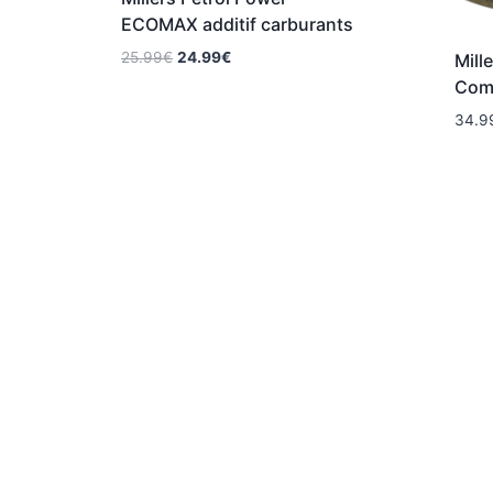
ECOMAX additif carburants
Le
Le
25.99
€
24.99
€
Mill
prix
prix
Comp
initial
actuel
34.9
était :
est :
25.99€.
24.99€.