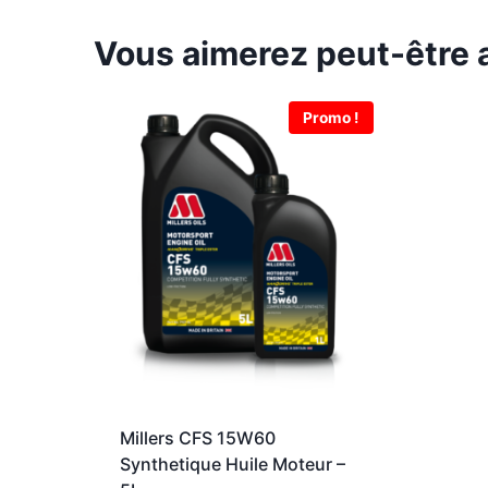
Vous aimerez peut-être 
Promo !
Millers CFS 15W60
Synthetique Huile Moteur –