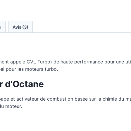
s
Avis (3)
ent appelé CVL Turbo) de haute performance pour une util
al pour les moteurs turbo.
r d’Octane
upape et activateur de combustion basée sur la chimie du 
du moteur.