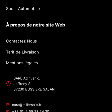
Sport Automobile
À propos de notre site Web
Contactez Nous
Tarif de Livraison
Mentions légales
SARL Adinvenio,
Joffreny S
87230 BUSSIERE GALANT
cara@millersoils.fr
+33 (0) 5 55 78 54 20