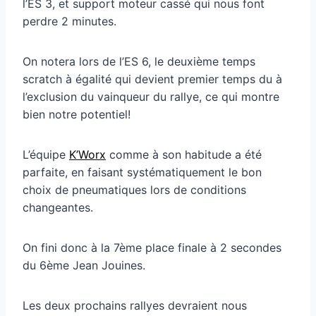
l’ES 3, et support moteur cassé qui nous font
perdre 2 minutes.
On notera lors de l’ES 6, le deuxième temps
scratch à égalité qui devient premier temps du à
l’exclusion du vainqueur du rallye, ce qui montre
bien notre potentiel!
L’équipe
K’Worx
comme à son habitude a été
parfaite, en faisant systématiquement le bon
choix de pneumatiques lors de conditions
changeantes.
On fini donc à la 7ème place finale à 2 secondes
du 6ème Jean Jouines.
Les deux prochains rallyes devraient nous