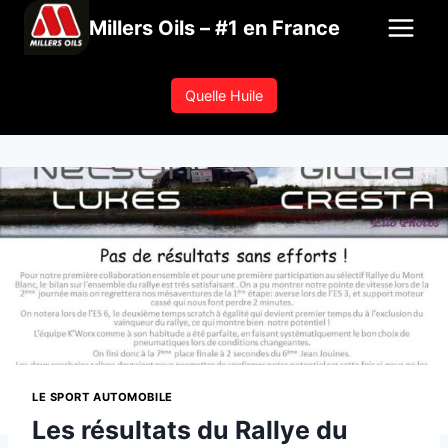
Aller
Millers Oils – #1 en France
au
contenu
Quelle Huile
LE SPORT AUTOMOBILE
Les résultats du Rallye du