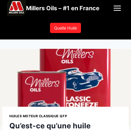
Aller
Millers Oils – #1 en France
au
contenu
Quelle Huile
HUILES MOTEUR CLASSIQUE QFP
Qu’est-ce qu’une huile