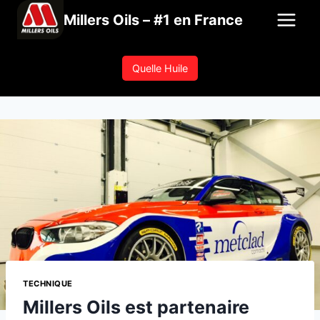
Aller
Millers Oils – #1 en France
au
contenu
Quelle Huile
TECHNIQUE
Millers Oils est partenaire