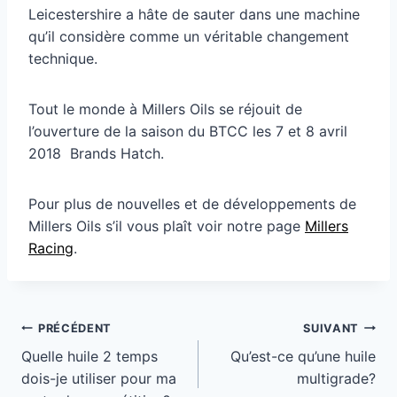
Leicestershire a hâte de sauter dans une machine
qu’il considère comme un véritable changement
technique.
Tout le monde à Millers Oils se réjouit de
l’ouverture de la saison du BTCC les 7 et 8 avril
2018 Brands Hatch.
Pour plus de nouvelles et de développements de
Millers Oils s’il vous plaît voir notre page
Millers
Racing
.
Navigation
PRÉCÉDENT
SUIVANT
de
Quelle huile 2 temps
Qu’est-ce qu’une huile
dois-je utiliser pour ma
multigrade?
l’article