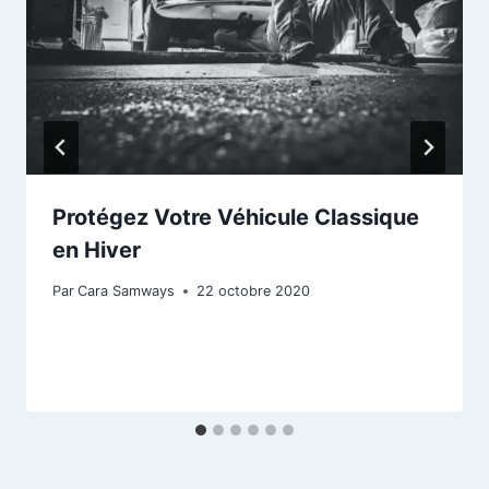
Protégez Votre Véhicule Classique
en Hiver
Par
Cara Samways
22 octobre 2020