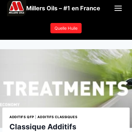
Aller
Millers Oils – #1 en France
au
contenu
Quelle Huile
ADDITIFS QFP
|
ADDITIFS CLASSIQUES
Classique Additifs