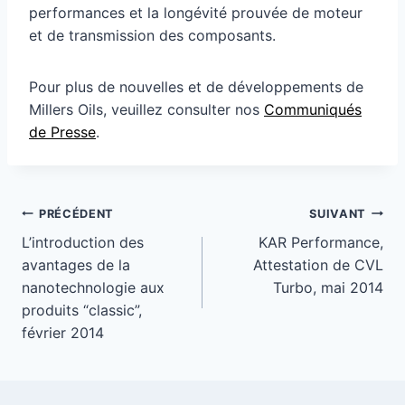
performances et la longévité prouvée de moteur
et de transmission des composants.
Pour plus de nouvelles et de développements de
Millers Oils, veuillez consulter nos
Communiqués
de Presse
.
Navigation
PRÉCÉDENT
SUIVANT
de
L’introduction des
KAR Performance,
avantages de la
Attestation de CVL
l’article
nanotechnologie aux
Turbo, mai 2014
produits “classic”,
février 2014