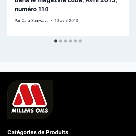
dans le magazine Lube, Avril 2013,
numéro 114
Par
Cara Samways
16 avril 2013
Catégories de Produits