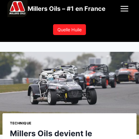
Aller
Millers Oils – #1 en France
au
contenu
Quelle Huile
TECHNIQUE
Millers Oils devient le