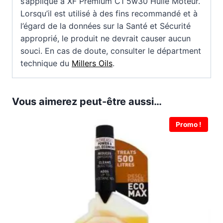
s’applique à XF Premium C1 5w30 Huile Moteur.
Lorsqu’il est utilisé à des fins recommandé et à
l’égard de la données sur la Santé et Sécurité
approprié, le produit ne devrait causer aucun
souci. En cas de doute, consulter le départment
technique du
Millers Oils
.
Vous aimerez peut-être aussi…
Promo !