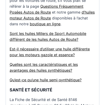
pour les voitures de route, s’il vous plaît se
référer à la page
Questions Fréquemment
Posées Autos de Route
et notre gamme
d’huiles
moteur Autos de Route
disponibles à l’achat
dans notre
boutique en ligne
.
Sont les huiles Millers de Sport Automobile
différent de les huiles Autos de Route?
Est-il nécessaire d’utiliser une huile différente
pour les moteurs gazole et essence?
Quelles sont les caractéristiques et les
avantages des huiles synthétiques?
Qu’est-ce qu’une huile semi-synthétique?
SANTÉ ET SÉCURITÉ
La Fiche de Sécurité et de Santé 8146