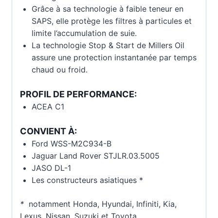
Grâce à sa technologie à faible teneur en
SAPS, elle protège les filtres à particules et
limite l’accumulation de suie.
La technologie Stop & Start de Millers Oil
assure une protection instantanée par temps
chaud ou froid.
PROFIL DE PERFORMANCE
:
ACEA C1
CONVIENT À
:
Ford WSS-M2C934-B
Jaguar Land Rover STJLR.03.5005
JASO DL-1
Les constructeurs asiatiques *
*
notamment Honda, Hyundai, Infiniti, Kia,
Lexus, Nissan, Suzuki et Toyota