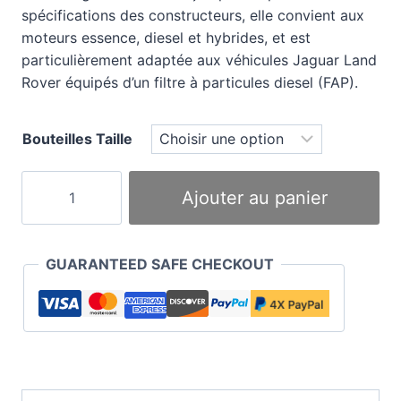
spécifications des constructeurs, elle convient aux
moteurs essence, diesel et hybrides, et est
particulièrement adaptée aux véhicules Jaguar Land
Rover équipés d’un filtre à particules diesel (FAP).
Bouteilles Taille
quantité
Ajouter au panier
de
Trident
Professional
GUARANTEED SAFE CHECKOUT
C1
5w30
Huile
Moteur