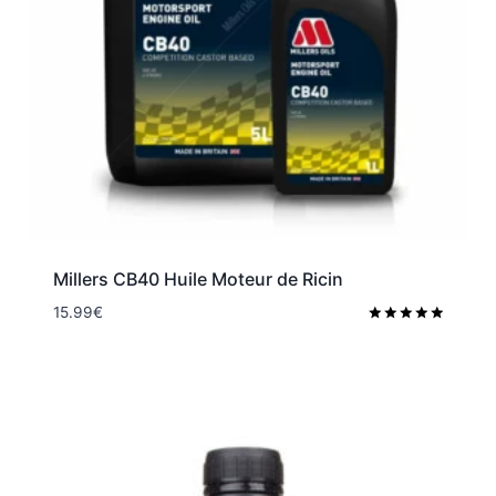
Millers CB40 Huile Moteur de Ricin
15.99
€
Note
5.00
sur 5