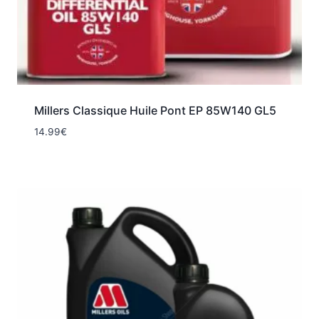
Millers Classique Huile Pont EP 85W140 GL5
14.99
€